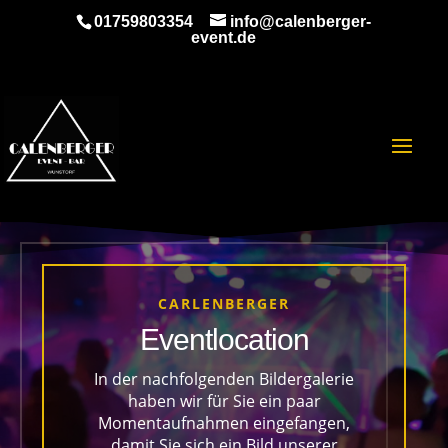
01759803354
info@calenberger-
event.de
CARLENBERGER
Eventlocation
In der nachfolgenden Bildergalerie
haben wir für Sie ein paar
Momentaufnahmen eingefangen,
damit Sie sich ein Bild unserer